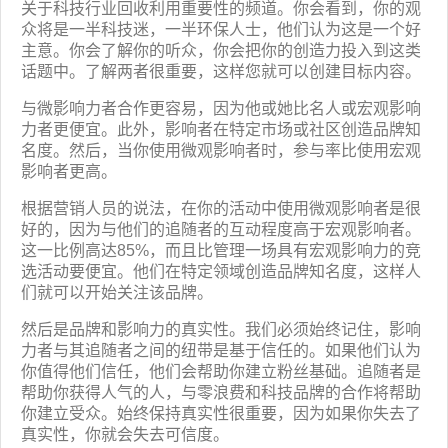
关于科技行业回收利用重要性的频道。你会看到，你的观
众将是一半科技迷，一半环保人士，他们认为这是一个好
主意。你会了解你的听众，你会把你的创造力投入到这类
话题中。了解两者很重要，这样您就可以创建目标内容。
与微影响力者合作更容易，因为他或她比名人或宏观影响
力者更便宜。此外，影响者在特定市场或社区创造品牌知
名度。然后，当你使用微观影响者时，参与率比使用宏观
影响者更高。
根据营销人员的说法，在你的活动中使用微观影响者是很
好的，因为与他们的追随者的互动程度高于宏观影响者。
这一比例高达85%，而且比管理一场具有宏观影响力的竞
选活动要便宜。他们在特定领域创造品牌知名度，这样人
们就可以开始关注该品牌。
然后是品牌和影响力的真实性。我们必须始终记住，影响
力者与其追随者之间的纽带是基于信任的。如果他们认为
你值得他们信任，他们会帮助你建立粉丝基础。追随者是
帮助你获得人气的人，与零浪费和科技品牌的合作将帮助
你建立受众。始终保持真实性很重要，因为如果你失去了
真实性，你就会失去可信度。