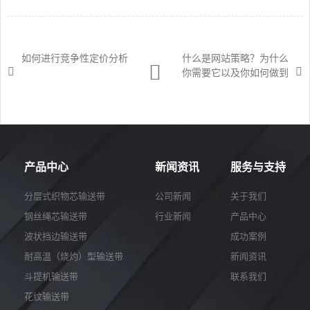
如何进行竞争性定价分析
什么是网站策略？为什么
你需要它以及你如何做到
产品中心
新闻资讯
服务与支持
分层式织物芯输送带
公司新闻
关于我们
钢丝绳芯输送带
行业新闻
产品中心
波状挡边输送带
成功案例
耐高温（烧灼）型输送带
新闻资讯
斗提机输送带
联系我们
花纹输送带