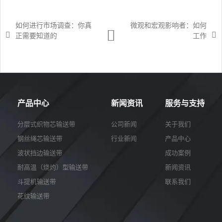
如何进行市场调查：你真
微观和宏观影响者：如何
正需要知道的
工作
产品中心
新闻资讯
服务与支持
分层式织物芯输送带
公司新闻
关于我们
钢丝绳芯输送带
行业新闻
产品中心
波状挡边输送带
成功案例
耐高温（烧灼）型输送带
新闻资讯
斗提机输送带
联系我们
花纹输送带