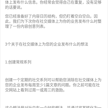
我
咨
体上发布什么信息。你经常会觉得自己在重复，没有足够
们
询
的话要说。
您已经准备好了内容日历结构，但仍盯着空白空白。因
此，我们为下次你在社交媒体上为你的业务发布什么时整
理了一份内容创意列表。
3个关于在社交媒体上为您的企业发布什么的想法
1.创建常规系列
创建一个定期的社交系列可以帮助您消除在社交媒体上为
您的企业发布每周至少1篇文章的问题。你之前可能在社
交网站上看到过周一或周三的激励。
这个想法是对社交有一个好的想法，并通过将其转化为一