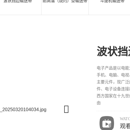
波状挡边输送带
耐高温（烧灼）型输送带
斗提机输送带
波状挡
电子产品是以电能
手机、电脑、电视
主要元件，现广泛
件、电子设备连接
西方国家在十九世
由
WATC
观