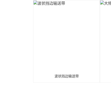
波状挡边输送带