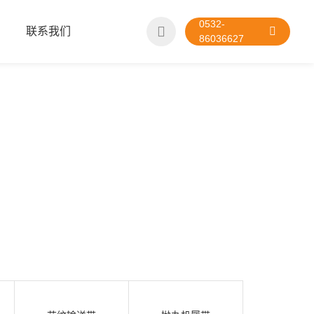
0532-
联系我们
86036627