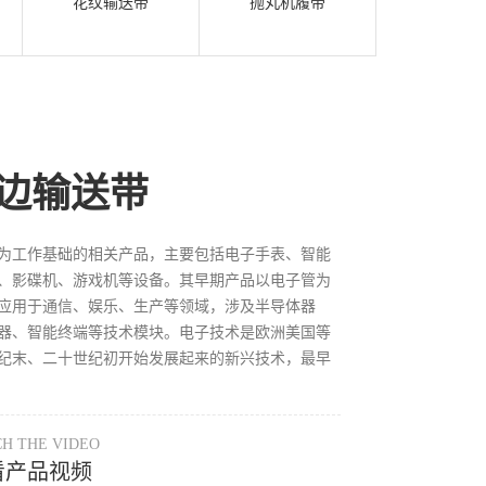
花纹输送带
抛丸机履带
边输送带
为工作基础的相关产品，主要包括电子手表、智能
、影碟机、游戏机等设备。其早期产品以电子管为
应用于通信、娱乐、生产等领域，涉及半导体器
器、智能终端等技术模块。电子技术是欧洲美国等
纪末、二十世纪初开始发展起来的新兴技术，最早
H THE VIDEO
看产品视频