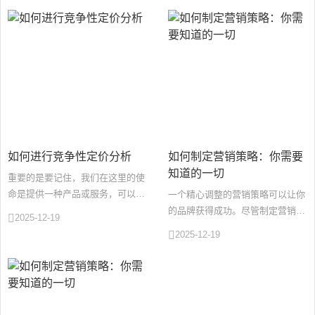
···
···
如何进行竞争性定价分析
如何制定营销策略：你需要
知道的一切
重要的是要记住，我们在这里的使
命是提供一种产品或服务，可以在
一个精心调整的营销策略可以让你
竞争中获得竞争优势，但您仍然希
的品牌获得成功。尽管制定营销策
2025-12-19
望获得利润率。这可能令人望而生
略的原则保持不变，但仅在2022
2025-12-19
···
年，我们就看到了向不同类型内容
的···