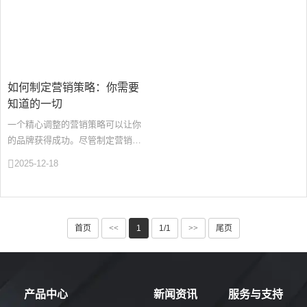
如何制定营销策略：你需要
知道的一切
一个精心调整的营销策略可以让你
的品牌获得成功。尽管制定营销策
略的原则保持不变，但仅在2022
2025-12-18
年，我们就看到了向不同类型内容
的···
首页
<<
1
1/1
>>
尾页
产品中心
新闻资讯
服务与支持