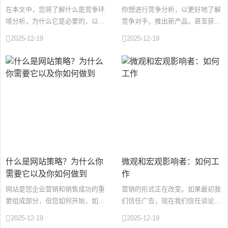
在本文中，您将了解什么是竞争环
你想进行竞争分析，以更好地了解
境分析，为什么它是必要的，以及
竞争对手，推出新产品，甚至获得
如何进行竞争环境分析。自行车比
更多关于营销策略的想法吗？让我
2025-12-19
2025-12-19
赛是世界上最负盛名的比赛之一。
们看看你该怎么做！你开始了一个
···
···
什么是网站策略？为什么你
微观和宏观影响者：如何工
需要它以及你如何做到
作
网站是您企业营销和销售成功的重
营销的形式正在改变。如果最初我
要组成部分，但您如何开始，如何
们信任广告，现在我们信任谈论不
构建符合您的营销和业务目标的网
同类型产品的影响者。这些天，有
2025-12-19
2025-12-19
站战略？每个人都知道网站对商业
影响力的人越来越受欢迎，因为人