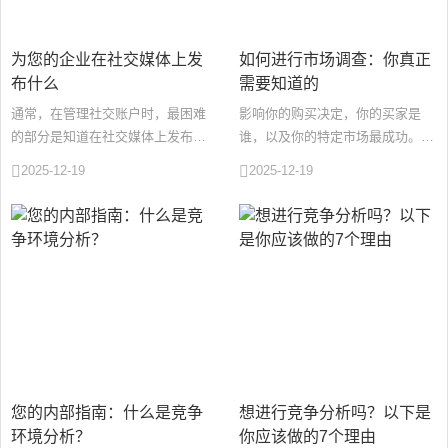
为您的企业在社交媒体上发
如何进行市场调查：你真正
布什么
需要知道的
通常，在管理社交账户时，最困难
影响你的购买决定，你的买家是
的部分是知道在社交媒体上发布什
谁，以及你的特定市场最成功。本
么信息。你经常会觉得自己在重
质上，你需要了解谁真正想要你的
2025-12-19
2025-12-19
复，没有足够的话要说。您已经准
产品，以及如何向他们推销。此
备···
外，···
您的内部指南：什么是竞争
想进行竞争分析吗？以下是
环境分析？
你应该做的7个理由